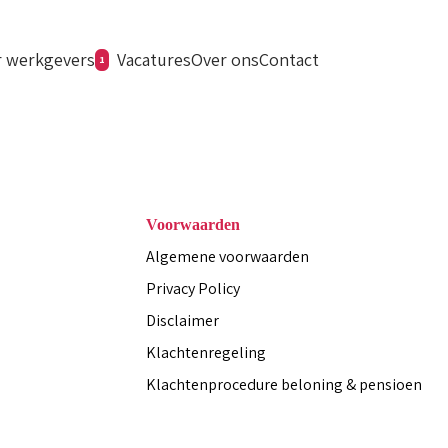
 werkgevers
Vacatures
Over ons
Contact
1
Voorwaarden
Algemene voorwaarden
Privacy Policy
Disclaimer
Klachtenregeling
Klachtenprocedure beloning & pensioen