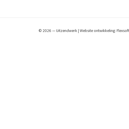
© 2026 — Uitzendwerk | Website ontwikkeling:
Flexsof