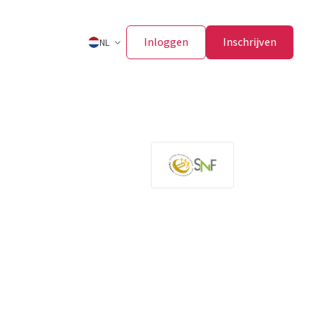
Inloggen
Inschrijven
NL