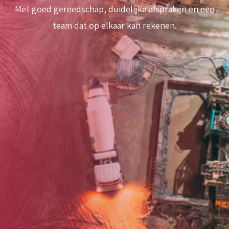
Met goed gereedschap, duidelijke afspraken en een
team dat op elkaar kan rekenen.